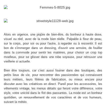
Alors en urgence, une piqûre de bien-être, du bonheur à haute dose,
visuel ou réel, avec de la mode bien réelle. Palpable à fleur de peau,
sur le corps, pour soi ou pour l'autre, à regarder ou à ressentir. Il est
bon de s'immerger dans un dressing, d'ouvrir une armoire, de fouiller
dans la commode pour sentir les matières, pour choisir un crop top
moelleux, pour se glisser dans une robe soyeuse, pour retrouver une
vieillerie si actuelle.
Bien être toujours, car c'est aussi fouiner dans des boutiques, des
petits lieux de vie, pour rencontrer des passionnées qui connaissent
leurs métiers, leurs filières de fabrication, ou mieux encore pour
discuter avec les créatrices en direct. Pareil pour les accessoires, les
vêtements vintage, les menus détails qui feront votre différence, votre
style, votre unicité dans le flot des passantes. La mode est un bonheur
quotidien, un renouvellement de vos caractères et de vos humeurs,
suivant la météo.