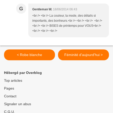
G
Gentleman W.
18/06/2014 06:43
<br /> <br /> La couleur, la mode, des détails si
importants, des bonheurs.<br /> <br /> <br /> <br />
<br /> <br /> BISES de printemps pour VOUS<br />
<br /> <br /> <br />
< Robe blanche
Féminité d'aujourd'hui >
Hébergé par Overblog
Top articles
Pages
Contact
Signaler un abus
C.G.U.