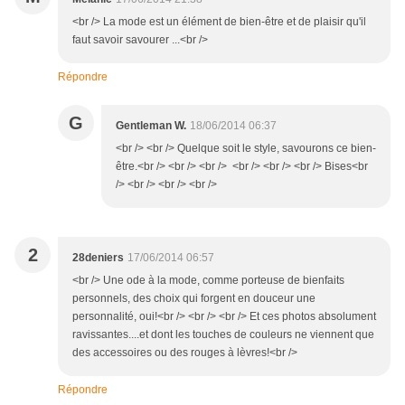
<br /> La mode est un élément de bien-être et de plaisir qu'il
faut savoir savourer ...<br />
Répondre
G
Gentleman W.
18/06/2014 06:37
<br /> <br /> Quelque soit le style, savourons ce bien-
être.<br /> <br /> <br /> <br /> <br /> <br /> Bises<br
/> <br /> <br /> <br />
2
28deniers
17/06/2014 06:57
<br /> Une ode à la mode, comme porteuse de bienfaits
personnels, des choix qui forgent en douceur une
personnalité, oui!<br /> <br /> <br /> Et ces photos absolument
ravissantes....et dont les touches de couleurs ne viennent que
des accessoires ou des rouges à lèvres!<br />
Répondre