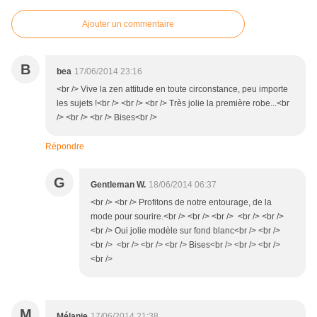
Ajouter un commentaire
B
bea
17/06/2014 23:16
<br /> Vive la zen attitude en toute circonstance, peu importe
les sujets !<br /> <br /> <br /> Très jolie la première robe...<br
/> <br /> <br /> Bises<br />
Répondre
G
Gentleman W.
18/06/2014 06:37
<br /> <br /> Profitons de notre entourage, de la
mode pour sourire.<br /> <br /> <br /> <br /> <br />
<br /> Oui jolie modèle sur fond blanc<br /> <br />
<br /> <br /> <br /> <br /> Bises<br /> <br /> <br />
<br />
M
Mélanie
17/06/2014 21:38