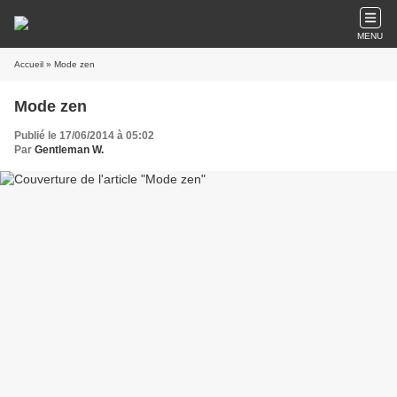
MENU
Accueil
» Mode zen
Mode zen
Publié le 17/06/2014 à 05:02
Par
Gentleman W.