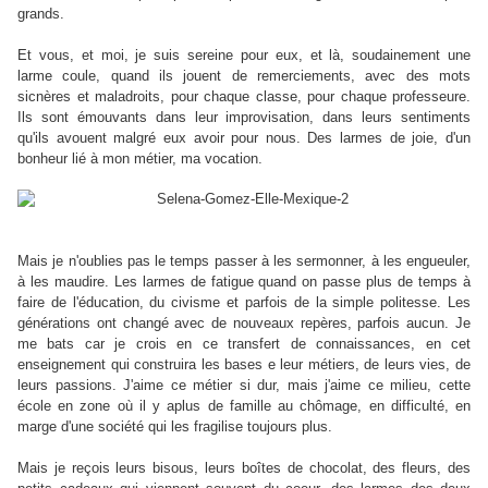
grands.
Et vous, et moi, je suis sereine pour eux, et là, soudainement une
larme coule, quand ils jouent de remerciements, avec des mots
sicnères et maladroits, pour chaque classe, pour chaque professeure.
Ils sont émouvants dans leur improvisation, dans leurs sentiments
qu'ils avouent malgré eux avoir pour nous. Des larmes de joie, d'un
bonheur lié à mon métier, ma vocation.
Mais je n'oublies pas le temps passer à les sermonner, à les engueuler,
à les maudire. Les larmes de fatigue quand on passe plus de temps à
faire de l'éducation, du civisme et parfois de la simple politesse. Les
générations ont changé avec de nouveaux repères, parfois aucun. Je
me bats car je crois en ce transfert de connaissances, en cet
enseignement qui construira les bases e leur métiers, de leurs vies, de
leurs passions. J'aime ce métier si dur, mais j'aime ce milieu, cette
école en zone où il y aplus de famille au chômage, en difficulté, en
marge d'une société qui les fragilise toujours plus.
Mais je reçois leurs bisous, leurs boîtes de chocolat, des fleurs, des