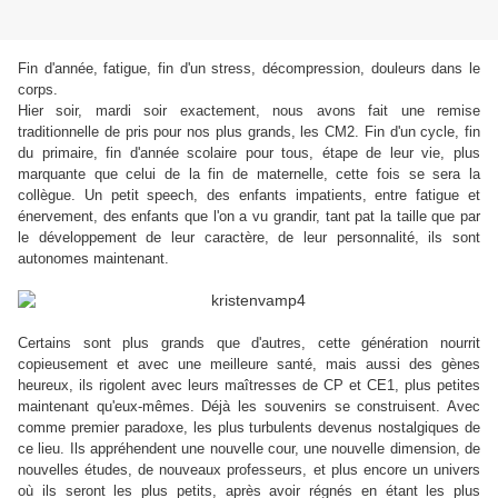
Fin d'année, fatigue, fin d'un stress, décompression, douleurs dans le
corps.
Hier soir, mardi soir exactement, nous avons fait une remise
traditionnelle de pris pour nos plus grands, les CM2. Fin d'un cycle, fin
du primaire, fin d'année scolaire pour tous, étape de leur vie, plus
marquante que celui de la fin de maternelle, cette fois se sera la
collègue. Un petit speech, des enfants impatients, entre fatigue et
énervement, des enfants que l'on a vu grandir, tant pat la taille que par
le développement de leur caractère, de leur personnalité, ils sont
autonomes maintenant.
Certains sont plus grands que d'autres, cette génération nourrit
copieusement et avec une meilleure santé, mais aussi des gènes
heureux, ils rigolent avec leurs maîtresses de CP et CE1, plus petites
maintenant qu'eux-mêmes. Déjà les souvenirs se construisent. Avec
comme premier paradoxe, les plus turbulents devenus nostalgiques de
ce lieu. Ils appréhendent une nouvelle cour, une nouvelle dimension, de
nouvelles études, de nouveaux professeurs, et plus encore un univers
où ils seront les plus petits, après avoir régnés en étant les plus