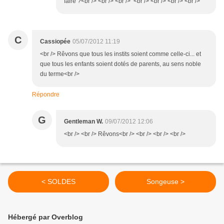
faire ?<br /> <br /> <br /> <br /> <br /> <br /> <br />
C
Cassiopée
05/07/2012 11:19
<br /> Rêvons que tous les instits soient comme celle-ci... et
que tous les enfants soient dotés de parents, au sens noble
du terme<br />
Répondre
G
Gentleman W.
09/07/2012 12:06
<br /> <br /> Rêvons<br /> <br /> <br /> <br />
< SOLDES
Songeuse >
Hébergé par Overblog