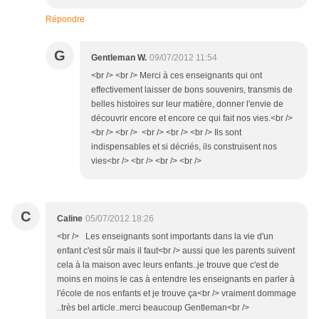
Répondre
G
Gentleman W.
09/07/2012 11:54
<br /> <br /> Merci à ces enseignants qui ont
effectivement laisser de bons souvenirs, transmis de
belles histoires sur leur matière, donner l'envie de
découvrir encore et encore ce qui fait nos vies.<br />
<br /> <br /> <br /> <br /> <br /> Ils sont
indispensables et si décriés, ils construisent nos
vies<br /> <br /> <br /> <br />
C
Caline
05/07/2012 18:26
<br /> Les enseignants sont importants dans la vie d'un
enfant c'est sûr mais il faut<br /> aussi que les parents suivent
cela à la maison avec leurs enfants..je trouve que c'est de
moins en moins le cas à entendre les enseignants en parler à
l'école de nos enfants et je trouve ça<br /> vraiment dommage
..très bel article..merci beaucoup Gentleman<br />