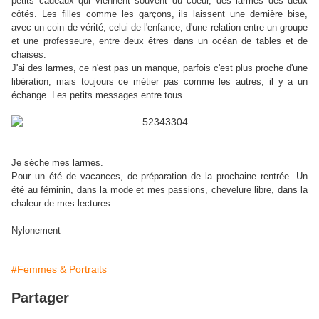
petits cadeaux qui viennent souvent du coeur, des larmes des deux
côtés. Les filles comme les garçons, ils laissent une dernière bise,
avec un coin de vérité, celui de l'enfance, d'une relation entre un groupe
et une professeure, entre deux êtres dans un océan de tables et de
chaises.
J'ai des larmes, ce n'est pas un manque, parfois c'est plus proche d'une
libération, mais toujours ce métier pas comme les autres, il y a un
échange. Les petits messages entre tous.
Je sèche mes larmes.
Pour un été de vacances, de préparation de la prochaine rentrée. Un
été au féminin, dans la mode et mes passions, chevelure libre, dans la
chaleur de mes lectures.
Nylonement
#Femmes & Portraits
Partager