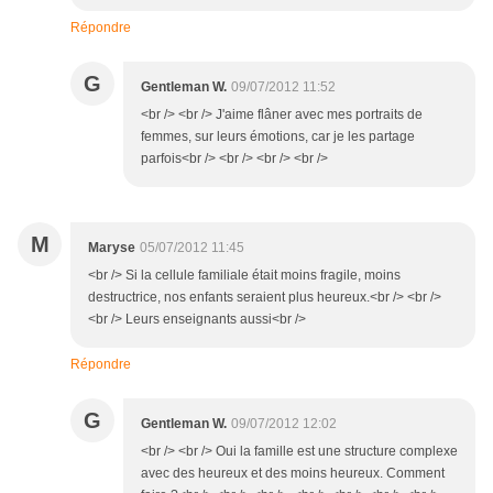
Répondre
G
Gentleman W.
09/07/2012 11:52
<br /> <br /> J'aime flâner avec mes portraits de
femmes, sur leurs émotions, car je les partage
parfois<br /> <br /> <br /> <br />
M
Maryse
05/07/2012 11:45
<br /> Si la cellule familiale était moins fragile, moins
destructrice, nos enfants seraient plus heureux.<br /> <br />
<br /> Leurs enseignants aussi<br />
Répondre
G
Gentleman W.
09/07/2012 12:02
<br /> <br /> Oui la famille est une structure complexe
avec des heureux et des moins heureux. Comment