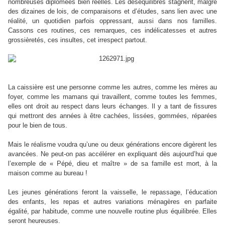
nombreuses diplômées bien réelles. Les déséquilibres stagnent, malgré
des dizaines de lois, de comparaisons et d’études, sans lien avec une
réalité, un quotidien parfois oppressant, aussi dans nos familles.
Cassons ces routines, ces remarques, ces indélicatesses et autres
grossièretés, ces insultes, cet irrespect partout.
La caissière est une personne comme les autres, comme les mères au
foyer, comme les mamans qui travaillent, comme toutes les femmes,
elles ont droit au respect dans leurs échanges. Il y a tant de fissures
qui mettront des années à être cachées, lissées, gommées, réparées
pour le bien de tous.
Mais le réalisme voudra qu’une ou deux générations encore digèrent les
avancées. Ne peut-on pas accélérer en expliquant dès aujourd’hui que
l’exemple de « Pépé, dieu et maître » de sa famille est mort, à la
maison comme au bureau !
Les jeunes générations feront la vaisselle, le repassage, l’éducation
des enfants, les repas et autres variations ménagères en parfaite
égalité, par habitude, comme une nouvelle routine plus équilibrée. Elles
seront heureuses.