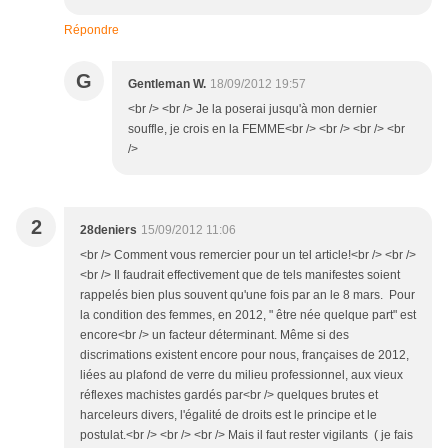
Répondre
G
Gentleman W.
18/09/2012 19:57
<br /> <br /> Je la poserai jusqu'à mon dernier
souffle, je crois en la FEMME<br /> <br /> <br /> <br
/>
2
28deniers
15/09/2012 11:06
<br /> Comment vous remercier pour un tel article!<br /> <br />
<br /> Il faudrait effectivement que de tels manifestes soient
rappelés bien plus souvent qu'une fois par an le 8 mars. Pour
la condition des femmes, en 2012, " être née quelque part" est
encore<br /> un facteur déterminant. Même si des
discrimations existent encore pour nous, françaises de 2012,
liées au plafond de verre du milieu professionnel, aux vieux
réflexes machistes gardés par<br /> quelques brutes et
harceleurs divers, l'égalité de droits est le principe et le
postulat.<br /> <br /> <br /> Mais il faut rester vigilants ( je fais