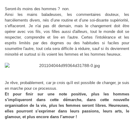
Seront-ils moins des hommes ? non.
Ainsi les mains baladeuses, les commentaires douteux, les
harcèlements divers, nés d’une routine et d’une soi-disante supériorité,
s’effaceront. Je n'ai pas dit demain, mais le changement doit être
opérer avec vos fils, vos filles aussi d'ailleurs, tout le monde doit se
respecter, comprendre et lire en l'autre. Certes l'intolérance et les
esprits limités par des dogmes ou des habitudes si faciles pour
soumettre l'autre, tout cela sera difficile à réduire, sauf si ils deviennent
minorité et surtout si ils voient les femmes et les hommes heureux.
Je rêve, probablement, car je crois qu'il est possible de changer, je suis
en marche pour ce processus.
Et pour finir sur une note positive, plus les hommes
s’impliqueront dans cette démarche, dans cette nouvelle
organisation de la vie, plus les femmes seront libres. Heureuses,
elles pourront s’exprimer dans leurs passions, leurs arts, le
glamour, et plus encore dans l’amour !