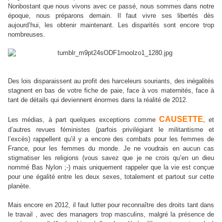
Nonbostant que nous vivons avec ce passé, nous sommes dans notre
époque, nous préparons demain. Il faut vivre ses libertés dès
aujourd’hui, les obtenir maintenant. Les disparités sont encore trop
nombreuses.
Des lois disparaissent au profit des harceleurs souriants, des inégalités
stagnent en bas de votre fiche de paie, face à vos maternités, face à
tant de détails qui deviennent énormes dans la réalité de 2012.
CAUSETTE
Les médias, à part quelques exceptions comme
, et
d’autres revues féministes (parfois privilégiant le militantisme et
l’excès) rappellent qu’il y a encore des combats pour les femmes de
France, pour les femmes du monde. Je ne voudrais en aucun cas
stigmatiser les religions (vous savez que je ne crois qu’en un dieu
nommé Bas Nylon ;-) mais uniquement rappeler que la vie est conçue
pour une égalité entre les deux sexes, totalement et partout sur cette
planète.
Mais encore en 2012, il faut lutter pour reconnaître des droits tant dans
le travail , avec des managers trop masculins, malgré la présence de