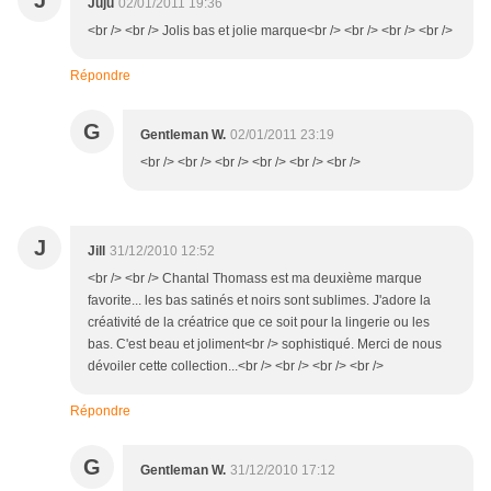
J
Juju
02/01/2011 19:36
<br /> <br /> Jolis bas et jolie marque<br /> <br /> <br /> <br />
Répondre
G
Gentleman W.
02/01/2011 23:19
<br /> <br /> <br /> <br /> <br /> <br />
J
Jill
31/12/2010 12:52
<br /> <br /> Chantal Thomass est ma deuxième marque
favorite... les bas satinés et noirs sont sublimes. J'adore la
créativité de la créatrice que ce soit pour la lingerie ou les
bas. C'est beau et joliment<br /> sophistiqué. Merci de nous
dévoiler cette collection...<br /> <br /> <br /> <br />
Répondre
G
Gentleman W.
31/12/2010 17:12