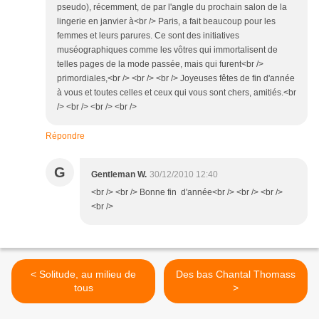
pseudo), récemment, de par l'angle du prochain salon de la
lingerie en janvier à<br /> Paris, a fait beaucoup pour les
femmes et leurs parures. Ce sont des initiatives
muséographiques comme les vôtres qui immortalisent de
telles pages de la mode passée, mais qui furent<br />
primordiales,<br /> <br /> <br /> Joyeuses fêtes de fin d'année
à vous et toutes celles et ceux qui vous sont chers, amitiés.<br
/> <br /> <br /> <br />
Répondre
G
Gentleman W.
30/12/2010 12:40
<br /> <br /> Bonne fin d'année<br /> <br /> <br />
<br />
< Solitude, au milieu de
Des bas Chantal Thomass
tous
>