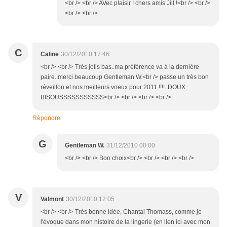
<br /> <br /> AVec plaisir ! chers amis Jill !<br /> <br />
<br /> <br />
C
Caline
30/12/2010 17:46
<br /> <br /> Très jolis bas..ma préférence va à la dernière
paire..merci beaucoup Gentleman W.<br /> passe un très bon
réveillon et nos meilleurs voeux pour 2011 !!!!..DOUX
BISOUSSSSSSSSSSS<br /> <br /> <br /> <br />
Répondre
G
Gentleman W.
31/12/2010 00:00
<br /> <br /> Bon choix<br /> <br /> <br /> <br />
V
Valmont
30/12/2010 12:05
<br /> <br /> Très bonne idée, Chantal Thomass, comme je
l'évoque dans mon histoire de la lingerie (en lien ici avec mon