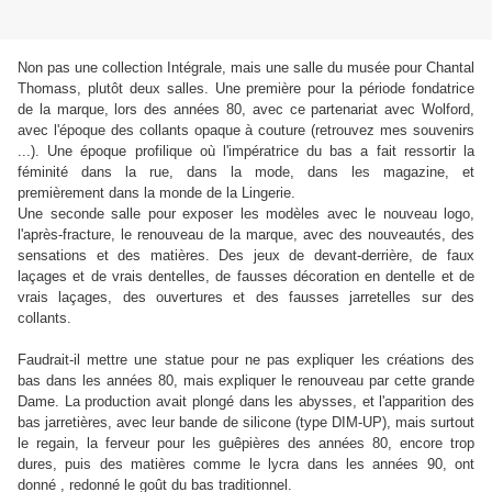
Non pas une collection Intégrale, mais une salle du musée pour Chantal
Thomass, plutôt deux salles. Une première pour la période fondatrice
de la marque, lors des années 80, avec ce partenariat avec Wolford,
avec l'époque des collants opaque à couture (retrouvez mes souvenirs
...). Une époque profilique où l'impératrice du bas a fait ressortir la
féminité dans la rue, dans la mode, dans les magazine, et
premièrement dans la monde de la Lingerie.
Une seconde salle pour exposer les modèles avec le nouveau logo,
l'après-fracture, le renouveau de la marque, avec des nouveautés, des
sensations et des matières. Des jeux de devant-derrière, de faux
laçages et de vrais dentelles, de fausses décoration en dentelle et de
vrais laçages, des ouvertures et des fausses jarretelles sur des
collants.
Faudrait-il mettre une statue pour ne pas expliquer les créations des
bas dans les années 80, mais expliquer le renouveau par cette grande
Dame. La production avait plongé dans les abysses, et l'apparition des
bas jarretières, avec leur bande de silicone (type DIM-UP), mais surtout
le regain, la ferveur pour les guêpières des années 80, encore trop
dures, puis des matières comme le lycra dans les années 90, ont
donné , redonné le goût du bas traditionnel.