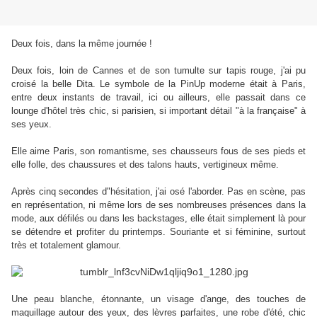
Deux fois, dans la même journée !
Deux fois, loin de Cannes et de son tumulte sur tapis rouge, j'ai pu
croisé la belle Dita. Le symbole de la PinUp moderne était à Paris,
entre deux instants de travail, ici ou ailleurs, elle passait dans ce
lounge d'hôtel très chic, si parisien, si important détail "à la française" à
ses yeux.
Elle aime Paris, son romantisme, ses chausseurs fous de ses pieds et
elle folle, des chaussures et des talons hauts, vertigineux même.
Après cinq secondes d"hésitation, j'ai osé l'aborder. Pas en scène, pas
en représentation, ni même lors de ses nombreuses présences dans la
mode, aux défilés ou dans les backstages, elle était simplement là pour
se détendre et profiter du printemps. Souriante et si féminine, surtout
très et totalement glamour.
Une peau blanche, étonnante, un visage d'ange, des touches de
maquillage autour des yeux, des lèvres parfaites, une robe d'été, chic