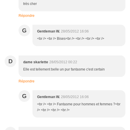
très cher
Répondre
G
Gentleman W.
28/05/2012 16:06
<br /> <br /> Bises<br /> <br /> <br /> <br />
D
dame skarlette
28/05/2012 00:22
Elle est tellement belle un pur fantasme c'est certain
Répondre
G
Gentleman W.
28/05/2012 16:06
<br /> <br /> Fantasme pour hommes et femmes ?<br
/> <br /> <br /> <br />