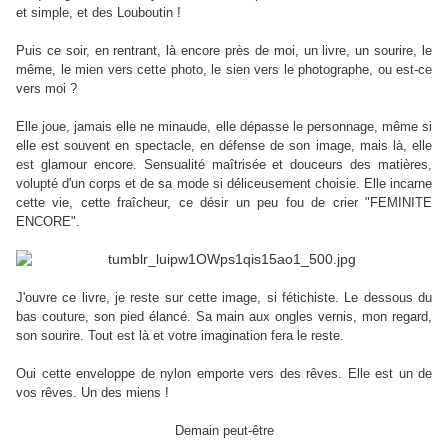
et simple, et des Louboutin !
Puis ce soir, en rentrant, là encore près de moi, un livre, un sourire, le
même, le mien vers cette photo, le sien vers le photographe, ou est-ce
vers moi ?
Elle joue, jamais elle ne minaude, elle dépasse le personnage, même si
elle est souvent en spectacle, en défense de son image, mais là, elle
est glamour encore. Sensualité maîtrisée et douceurs des matières,
volupté d'un corps et de sa mode si déliceusement choisie. Elle incarne
cette vie, cette fraîcheur, ce désir un peu fou de crier "FEMINITE
ENCORE".
J'ouvre ce livre, je reste sur cette image, si fétichiste. Le dessous du
bas couture, son pied élancé. Sa main aux ongles vernis, mon regard,
son sourire. Tout est là et votre imagination fera le reste.
Oui cette enveloppe de nylon emporte vers des rêves. Elle est un de
vos rêves. Un des miens !
Demain peut-être