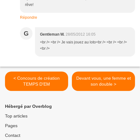
rêve!
Répondre
G
Gentleman W.
28/05/2012 16:05
<br /> <br /> Je vais jouez au loto<br /> <br /> <br />
<br />
< Concours de création
Devant vous, une femme et
TEMPS D'EM
son double >
Hébergé par Overblog
Top articles
Pages
Contact