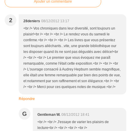
Ajouter un commentaire
2
28deniers
08/12/2012 13:17
<br /> Vos chroniques dans leur diversité, sont toujours un
plaisir!<br /> <br /> <br /> Le rendez vous du samedi le
confirme.<br /> <br /> <br /> Les livres que vous présentez
sont toujours alléchants...vite, une grande bibliothèque our
les disposer quand ils ne sont pas dégustés avec délice!<br
/> <br /> <br /> Le premier que vous évoquez me paraît
remarquable, comme l'était cette exposition.<br /> <br /> <br
/> L'ouvrage consacré à Audrey Hepburn semble magnifique,
elle était une femme remarquable par bien des points de vue,
et notamment par son raffinement et son élégance.<br /> <br
/> <br /> Merci pour ces quelques notes de musique.<br />
Répondre
G
Gentleman W.
08/12/2012 18:41
<br /> <br /> J'essaye de varier les plaisirs de
lecture<br /> <br /> <br /> <br />