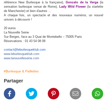
référence New Burlesque à la française),
Gonzalo de la Verga
(la
sensation burlesque venue de Rome),
Lady Wild Flower
(la starlette
de Manchester) et bien d'autres ...
A chaque fois, un spectacle et des nouveaux numéros, un nouvel
univers à découvrir !
20 euros
La Nouvelle Seine
Sur Berges, face au 3 Quai de Montebello – 75005 Paris
Réservations : 01 43 54 08 08
contact@leburlesqueklub.com
www.leburlesqueklub.com
www.lanouvelleseine.com
#Burlesque & Paillettes
Partager