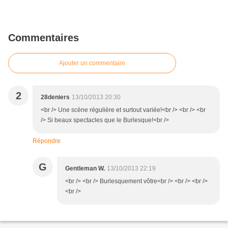
Commentaires
Ajouter un commentaire
2
28deniers
13/10/2013 20:30
<br /> Une scène régulière et surtout variée!<br /> <br /> <br
/> Si beaux spectacles que le Burlesque!<br />
Répondre
G
Gentleman W.
13/10/2013 22:19
<br /> <br /> Burlesquement vôtre<br /> <br /> <br />
<br />