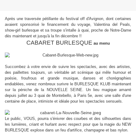
Après une traversée pétillante du festival off d'Avignon, dont certaines
avaient sponsorisé le financement du voyage, Valentina del Peals,
show-girl burlesque et sa troupe s'intalle à quai, proche de Notre-Dame
dès maintenant et jusqu'à la fin décembre !!
CABARET BURLESQUE
au menu
Succombez à votre envie de suivre les spectacles, avec des artistes,
des paillettes toujours, un véritable art scénique qui mêle humour et
poésie, froufrous et grande musique, danses et chorégraphies
endiablées, venez nombreux surivre le BURLESQUE KLUB maintenant
sur la péniche de la NOUVELLE SEINE. Un lieu magique amarré
depuis juillet au 3 quai de Montebello, à Paris 5e, avec une salle d'une
centaine de place, intimiste et idéale pour les spectacles sensuels.
Le public, VOUS, pourra s'énivrer des courbes et des silhouettes dans
les lumières, criant et hurlant avec respect pour que la magie du NEW
BURLESQUE explose dans un feu d'artifice, champagne et bas nylon.