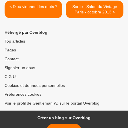
< D'où viennent les mots ?
Sortie : Salon du Vintage
Paris - octobre 2013 >
Hébergé par Overblog
Top articles
Pages
Contact
Signaler un abus
C.G.U.
Cookies et données personnelles
Préférences cookies
Voir le profil de Gentleman W. sur le portail Overblog
Créer un blog sur Overblog