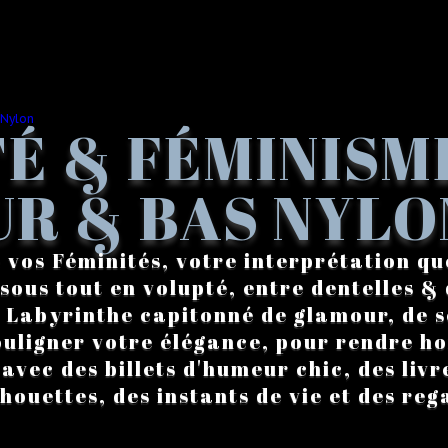
É & FÉMINISM
R & BAS NYLO
 vos Féminités, votre interprétation qu
sous tout en volupté, entre dentelles & 
. Labyrinthe capitonné de glamour, de s
ouligner votre élégance, pour rendre 
vec des billets d'humeur chic, des livre
lhouettes, des instants de vie et des reg