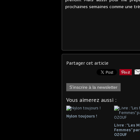
prochaines semaines comme une trè
Partager cet article
S'inscrire à la newsletter
Vous aimerez aussi :
Nylon toujours !
Livre : "Les 
Femmes" par
OZOUF