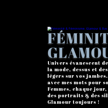
FÉMINIT
GLAMOU
Univers évanescent de
la mode, dessus et des
légers sur vos jambes
avec mes mots pour s
Femmes, chaque jour, a
des portraits & des si
Glamour toujours !