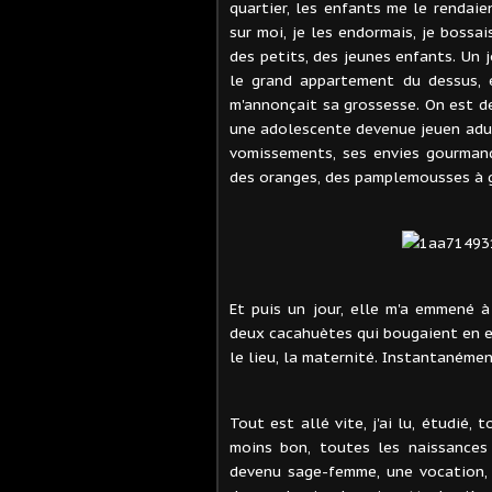
quartier, les enfants me le rendaie
sur moi, je les endormais, je bossa
des petits, des jeunes enfants. Un j
le grand appartement du dessus, 
m'annonçait sa grossesse. On est d
une adolescente devenue jeuen adulte
vomissements, ses envies gourman
des oranges, des pamplemousses à g
Et puis un jour, elle m'a emmené à
deux cacahuètes qui bougaient en el
le lieu, la maternité. Instantanément,
Tout est allé vite, j'ai lu, étudié, 
moins bon, toutes les naissances 
devenu sage-femme, une vocation, 