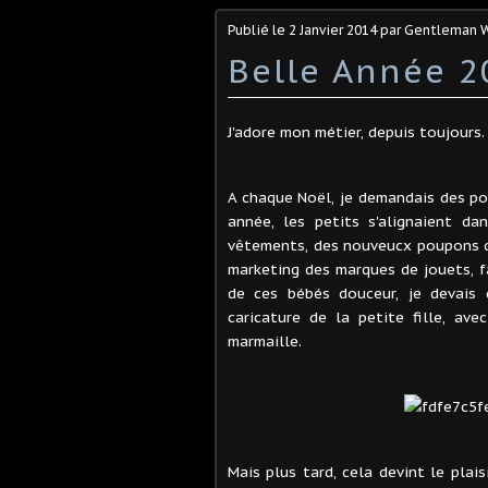
Publié le
2 Janvier 2014
par Gentleman W
Belle Année 2
J'adore mon métier, depuis toujours.
A chaque Noël, je demandais des p
année, les petits s'alignaient d
vêtements, des nouveucx poupons qu
marketing des marques de jouets, fa
de ces bébés douceur, je devais d
caricature de la petite fille, av
marmaille.
Mais plus tard, cela devint le plais