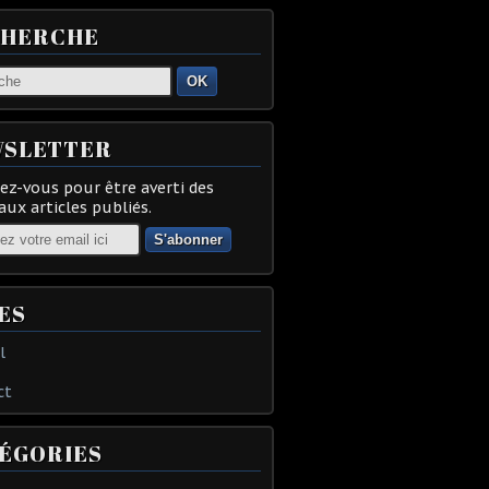
CHERCHE
OK
SLETTER
z-vous pour être averti des
ux articles publiés.
ES
l
ct
ÉGORIES