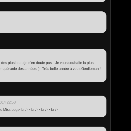
 des plus beau je n'en doute pas... Je vous souhaite la plus
 conquérante des années ;) ! Très belle année à vous Gentleman !
014 22:58
re Miss Legs<br /> <br /> <br /> <br />