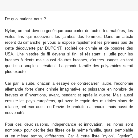
De quoi parlons nous ?
Nylon, un mot devenu générique pour parler de toutes les matières, les
voiles fins qui recouvrent les jambes des femmes. Dans un article
récent du dimanche, je vous ai exposé rapidement les premiers pas de
cette découverte par DUPONT, société de chimie et de poudres des
USA. Une histoire de fil devenu si fin, si résistant, si utile pour les
brosses à dents mais aussi d'autres brosses, d'autres usages en tant
que tissu souple et résitant. La grande famille des polyamides serait
plus exacte.
Car par la suite, chacun a essayé de contrecarrer l'autre, l'économie
allemande forte d'une chimie imaginative et puissante en nombre de
brevets et d'inventions, avant, pendant et après la guerre. Mais aussi
ensuite les pays européens, qui avec le regain des multiples plans de
relance, ont eux aussi eu l'envie de produits nationaux, mais aussi de
nouveautés.
Pour ces deux raisons, indépendance et innovation, les noms sont
nombreux pour décrire des fibres de la même famille, quasi semblable
et en même temps, différentes. Car à cette liste "nylon", "gerlon",