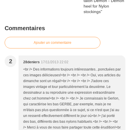
Commentaires
Ajouter un commentaire
2
28deniers
17/11/2013 22:02
<br /> Des informations toujours intéressantes...ponctuées par
ces images délicieuses!<br /> <br /> <br /> Oui, vos articles du
dimanche sont un régal!<br /> <br /> <br /> J'adore ces
images vintage et tour particulièrement la deuxième. Le
dessinateur a su reproduire une expression extraordinaire
chez cet homme!<br /> <br /> <br /> Je connaissais le Gerlon,
qui caractérise les bas GERBE, par exemple, mais je ne
m'étais pas plus questionnée à ce sujet, si ce n'est que j'ai au
un ressenti effectivement différent le jour où<br /> j'ai porté
des bas, différents des bas nylons habituels.<br /> <br /> <br
/> Merci à vous de nous faire partager toute cette érudition!<br