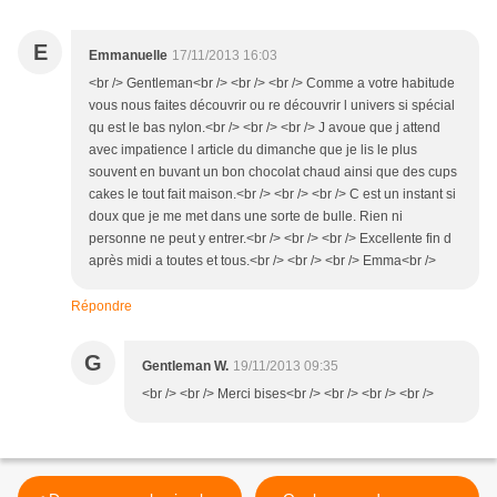
E
Emmanuelle
17/11/2013 16:03
<br /> Gentleman<br /> <br /> <br /> Comme a votre habitude
vous nous faites découvrir ou re découvrir l univers si spécial
qu est le bas nylon.<br /> <br /> <br /> J avoue que j attend
avec impatience l article du dimanche que je lis le plus
souvent en buvant un bon chocolat chaud ainsi que des cups
cakes le tout fait maison.<br /> <br /> <br /> C est un instant si
doux que je me met dans une sorte de bulle. Rien ni
personne ne peut y entrer.<br /> <br /> <br /> Excellente fin d
après midi a toutes et tous.<br /> <br /> <br /> Emma<br />
Répondre
G
Gentleman W.
19/11/2013 09:35
<br /> <br /> Merci bises<br /> <br /> <br /> <br />