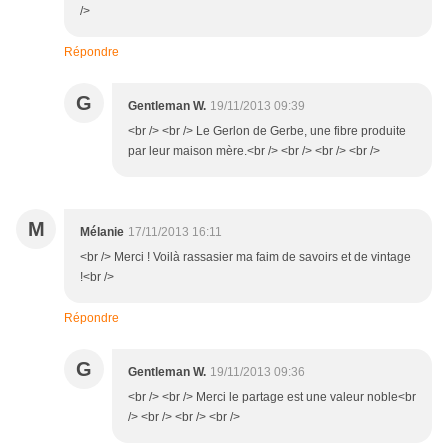
/>
Répondre
G
Gentleman W.
19/11/2013 09:39
<br /> <br /> Le Gerlon de Gerbe, une fibre produite
par leur maison mère.<br /> <br /> <br /> <br />
M
Mélanie
17/11/2013 16:11
<br /> Merci ! Voilà rassasier ma faim de savoirs et de vintage
!<br />
Répondre
G
Gentleman W.
19/11/2013 09:36
<br /> <br /> Merci le partage est une valeur noble<br
/> <br /> <br /> <br />