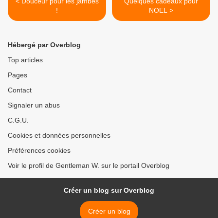
< Douceur pour les jambes
Quelques cadeaux pour
!
NOEL >
Hébergé par Overblog
Top articles
Pages
Contact
Signaler un abus
C.G.U.
Cookies et données personnelles
Préférences cookies
Voir le profil de Gentleman W. sur le portail Overblog
Créer un blog sur Overblog
Créer un blog