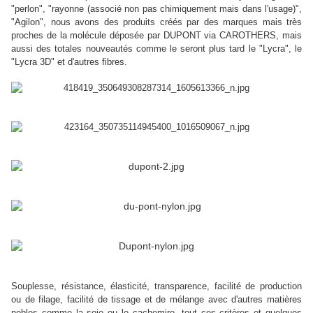
"perlon", "rayonne (associé non pas chimiquement mais dans l'usage)",
"Agilon", nous avons des produits créés par des marques mais très
proches de la molécule déposée par DUPONT via CAROTHERS, mais
aussi des totales nouveautés comme le seront plus tard le "Lycra", le
"Lycra 3D" et d'autres fibres.
Souplesse, résistance, élasticité, transparence, facilité de production
ou de filage, facilité de tissage et de mélange avec d'autres matières
nobles comme la soie ou le cachemire, tout ces critères et quelques