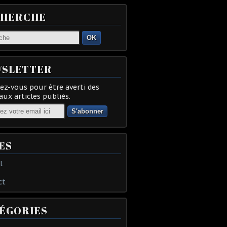
CHERCHE
OK
SLETTER
z-vous pour être averti des
ux articles publiés.
ES
l
ct
ÉGORIES