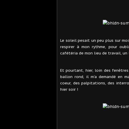
Le soleil pesait un peu plus sur moi,
respirer à mon rythme, pour oubli
cafétéria de mon lieu de travail, un
Et pourtant, hier, loin des fenêtre
ballon rond, il m'a demandé en m
coeur, des palpitations, des interr
hier soir !