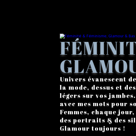
FÉMINIT
GLAMOU
Univers évanescent de
la mode, dessus et des
légers sur vos jambes
avec mes mots pour s
Femmes, chaque jour, a
des portraits & des si
Glamour toujours !