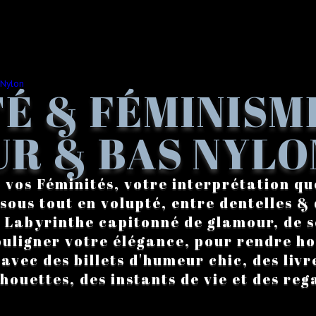
É & FÉMINISM
R & BAS NYLO
 vos Féminités, votre interprétation qu
sous tout en volupté, entre dentelles & 
. Labyrinthe capitonné de glamour, de s
ouligner votre élégance, pour rendre 
vec des billets d'humeur chic, des livre
lhouettes, des instants de vie et des reg