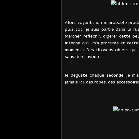
Alors voyant mon improbable product
plus tôt, je suis partie dans la r
Marcher, réfléchir, digérer cette b
intense qu'il m'a procurée et cette
moments. Des citoyens-objets qui c
sans rien savourer.
Je déguste chaque seconde, je m'a
jamais ici, des robes, des accessoire