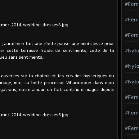
#Fem
#Fémi
#Fem
 j'aurai bien fait une réelle pause, une mini sieste pour
er cette terrasse froide de sentiments, celle de la
#Nylo
 lieu sans sentiments.
#Nyl
s ouvertes sur la chaleur et les cris des hystériques du
#Nylo
ariage, moi, sa belle princesse. Whaoooouh dans mon
ogations, notre amour, un flot continu d'images depuis
#Fem
#Femm
#Fem