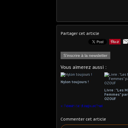
Partager cet article
S'inscrire à la newsletter
Vous aimerez aussi :
Nylon toujours !
Livre : "Les 
Femmes" par
OZOUF
Féminité d'aujourd'hui
Commenter cet article