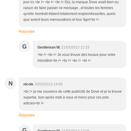
jour ici.<br /> <br /> <br /> Oui, la marque Dove avait bien eu
raison de faire passer ce message...et toutes les femmes
qu'elle montrait étaient totalement resplendissantes, quels
que soient leurs mensurations et leur âge!<br />
Répondre
G
Gentleman W.
21/03/2013 12:23
<br /> <br /> Je vous trouve des locaux pour votre
ministère<br /> <br /> <br /> <br />
N
nicole
20/03/2013 14:00
<br /> je me souviens de cette publicité de Dove et je la trouve
superbe. bon après midi à vous et merci pour ces jolis
articles<br />
Répondre
G