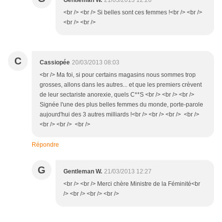
Gentleman W.
21/03/2013 12:26
<br /> <br /> Si belles sont ces femmes !<br /> <br />
<br /> <br />
C
Cassiopée
20/03/2013 08:03
<br /> Ma foi, si pour certains magasins nous sommes trop
grosses, allons dans les autres... et que les premiers crèvent
de leur sectariste anorexie, quels C**S <br /> <br /> <br />
Signée l'une des plus belles femmes du monde, porte-parole
aujourd'hui des 3 autres milliards !<br /> <br /> <br /> <br />
<br /> <br /> <br />
Répondre
G
Gentleman W.
21/03/2013 12:27
<br /> <br /> Merci chère Ministre de la Féminité<br
/> <br /> <br /> <br />