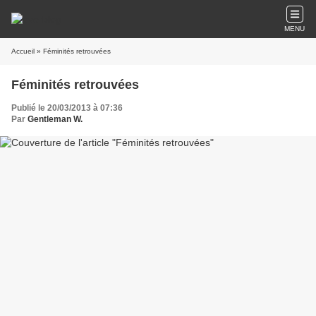
MENU
Accueil
» Féminités retrouvées
Féminités retrouvées
Publié le 20/03/2013 à 07:36
Par
Gentleman W.