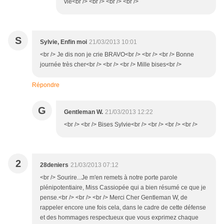
vie<br /> <br /> <br /> <br />
S
Sylvie, Enfin moi
21/03/2013 10:01
<br /> Je dis non je crie BRAVO<br /> <br /> <br /> Bonne
journée très cher<br /> <br /> <br /> Mille bises<br />
Répondre
G
Gentleman W.
21/03/2013 12:22
<br /> <br /> Bises Sylvie<br /> <br /> <br /> <br />
2
28deniers
21/03/2013 07:12
<br /> Sourire...Je m'en remets à notre porte parole
plénipotentiaire, Miss Cassiopée qui a bien résumé ce que je
pense.<br /> <br /> <br /> Merci Cher Gentleman W, de
rappeler encore une fois cela, dans le cadre de cette défense
et des hommages respectueux que vous exprimez chaque