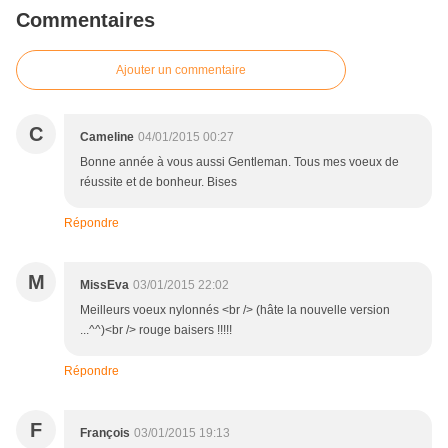
Commentaires
Ajouter un commentaire
C
Cameline
04/01/2015 00:27
Bonne année à vous aussi Gentleman. Tous mes voeux de
réussite et de bonheur. Bises
Répondre
M
MissEva
03/01/2015 22:02
Meilleurs voeux nylonnés <br /> (hâte la nouvelle version
...^^)<br /> rouge baisers !!!!!
Répondre
F
François
03/01/2015 19:13