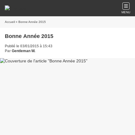
MENU
Accueil
» Bonne Année 2015
Bonne Année 2015
Publié le 03/01/2015 à 15:43
Par
Gentleman W.