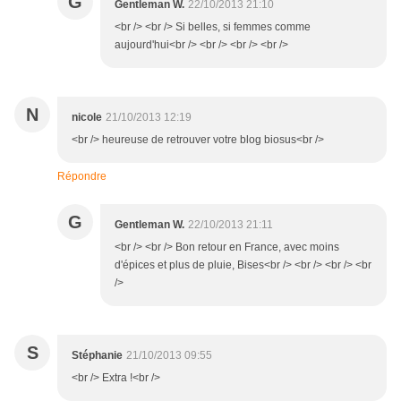
G
Gentleman W.
22/10/2013 21:10
<br /> <br /> Si belles, si femmes comme
aujourd'hui<br /> <br /> <br /> <br />
N
nicole
21/10/2013 12:19
<br /> heureuse de retrouver votre blog biosus<br />
Répondre
G
Gentleman W.
22/10/2013 21:11
<br /> <br /> Bon retour en France, avec moins
d'épices et plus de pluie, Bises<br /> <br /> <br /> <br
/>
S
Stéphanie
21/10/2013 09:55
<br /> Extra !<br />