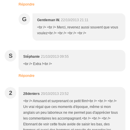
Répondre
G
Gentleman W.
22/10/2013 21:11
<br /> <br /> Merci, revenez aussi souvent que vous
voulez<br /> <br /> <br /> <br />
S
Stéphanie
21/10/2013 09:55
<br /> Extra !<br />
Répondre
2
28deniers
20/10/2013 23:52
<br /> Amusant et surprenant ce petit film!<br /> <br /> <br />
Un vrai régal que ces moments d'époque, même si mon
anglais un peu laborieux ne me permet pas d'apprécier tous
les commentaires les accompagnant.<br /> <br /> <br />
Etonnant de voir cette foule avide de saisir les bas, des