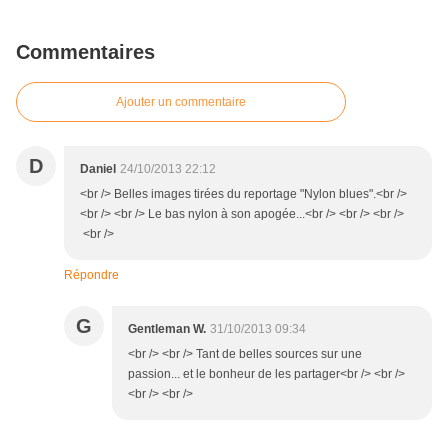
Commentaires
Ajouter un commentaire
D
Daniel
24/10/2013 22:12
<br /> Belles images tirées du reportage "Nylon blues".<br />
<br /> <br /> Le bas nylon à son apogée...<br /> <br /> <br />
<br />
Répondre
G
Gentleman W.
31/10/2013 09:34
<br /> <br /> Tant de belles sources sur une
passion... et le bonheur de les partager<br /> <br />
<br /> <br />