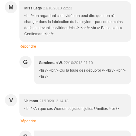
M
Miss Legs
21/10/2013 22:23
<br /> en regardant cette vidéo on peut dire que rien n'a
changer dans la fabrication du bas nylon... par contre moins
de foule devant les vitrines !<br /> <br /> <br /> Baisers doux
Gentleman !<br />
Répondre
G
Gentleman W.
22/10/2013 21:10
<br /> <br /> Oui la foule des début<br /> <br /> <br />
<br />
V
Valmont
21/10/2013 14:18
<br /> Ah que ces Women Legs sont jolies ! Amitiés !<br />
Répondre