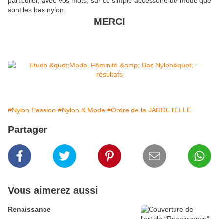
particulier, avec vos mots, sur ce simple accessoire de mode que
sont les bas nylon.
MERCI
#Nylon Passion
#Nylon & Mode
#Ordre de la JARRETELLE
Partager
Vous aimerez aussi
Renaissance