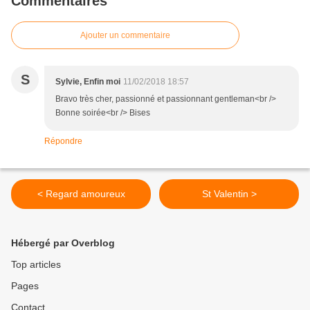
Commentaires
Ajouter un commentaire
S
Sylvie, Enfin moi
11/02/2018 18:57
Bravo très cher, passionné et passionnant gentleman<br />
Bonne soirée<br /> Bises
Répondre
< Regard amoureux
St Valentin >
Hébergé par Overblog
Top articles
Pages
Contact