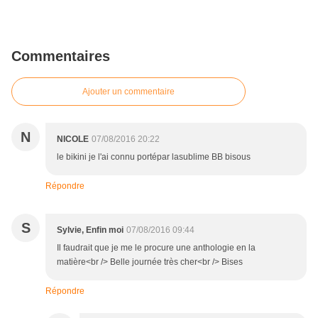
Commentaires
Ajouter un commentaire
N
NICOLE
07/08/2016 20:22
le bikini je l'ai connu portépar lasublime BB bisous
Répondre
S
Sylvie, Enfin moi
07/08/2016 09:44
Il faudrait que je me le procure une anthologie en la
matière<br /> Belle journée très cher<br /> Bises
Répondre