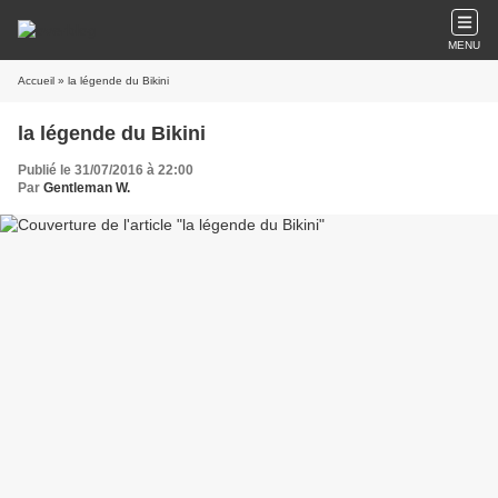
MENU
Accueil
» la légende du Bikini
la légende du Bikini
Publié le 31/07/2016 à 22:00
Par
Gentleman W.