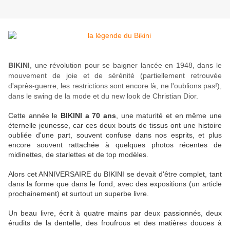
BIKINI
, une révolution pour se baigner lancée en 1948, dans le
mouvement de joie et de sérénité (
partiellement retrouvée
d'après-guerre, les restrictions sont encore là, ne l'oublions pas!),
dans le swing de la mode et du new look de Christian Dior.
Cette année le
BIKINI a 70 ans
, une maturité et en même une
éternelle jeunesse, car ces deux bouts de tissus ont une histoire
oubliée d'une part, souvent confuse dans nos esprits, et plus
encore souvent rattachée à quelques photos récentes de
midinettes, de starlettes et de top modèles.
Alors cet ANNIVERSAIRE du BIKINI se devait d'être complet, tant
dans la forme que dans le fond, avec des expositions (un article
prochainement) et surtout un superbe livre.
Un beau livre, écrit à quatre mains par deux passionnés, deux
érudits de la dentelle, des froufrous et des matières douces à