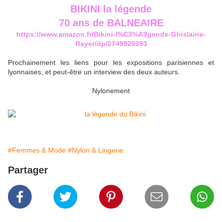
BIKINI la légende
70 ans de BALNEAIRE
https://www.amazon.fr/Bikini-l%C3%A9gende-Ghislaine-
Rayer/dp/2749929393
Prochainement les liens pour les expositions parisiennes et
lyonnaises, et peut-être un interview des deux auteurs.
Nylonement
#Femmes & Mode
#Nylon & Lingerie
Partager