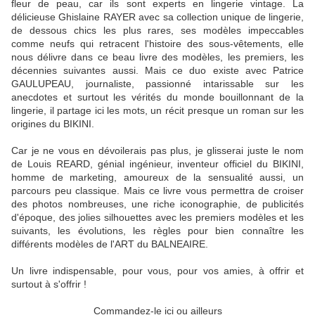
fleur de peau, car ils sont experts en lingerie vintage. La
délicieuse Ghislaine RAYER avec sa collection unique de lingerie,
de dessous chics les plus rares, ses modèles impeccables
comme neufs qui retracent l'histoire des sous-vêtements, elle
nous délivre dans ce beau livre des modèles, les premiers, les
décennies suivantes aussi. Mais ce duo existe avec Patrice
GAULUPEAU, journaliste, passionné intarissable sur les
anecdotes et surtout les vérités du monde bouillonnant de la
lingerie, il partage ici les mots, un récit presque un roman sur les
origines du BIKINI.
Car je ne vous en dévoilerais pas plus, je glisserai juste le nom
de Louis REARD, génial ingénieur, inventeur officiel du BIKINI,
homme de marketing, amoureux de la sensualité aussi, un
parcours peu classique. Mais ce livre vous permettra de croiser
des photos nombreuses, une riche iconographie, de publicités
d'époque, des jolies silhouettes avec les premiers modèles et les
suivants, les évolutions, les règles pour bien connaître les
différents modèles de l'ART du BALNEAIRE.
Un livre indispensable, pour vous, pour vos amies, à offrir et
surtout à s'offrir !
Commandez-le ici ou ailleurs