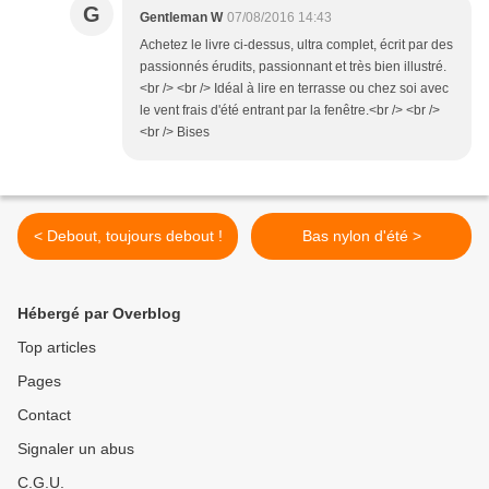
G
Gentleman W
07/08/2016 14:43
Achetez le livre ci-dessus, ultra complet, écrit par des
passionnés érudits, passionnant et très bien illustré.
<br /> <br /> Idéal à lire en terrasse ou chez soi avec
le vent frais d'été entrant par la fenêtre.<br /> <br />
<br /> Bises
< Debout, toujours debout !
Bas nylon d'été >
Hébergé par Overblog
Top articles
Pages
Contact
Signaler un abus
C.G.U.